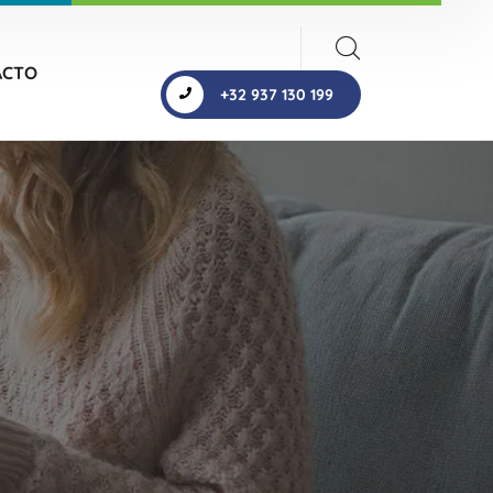
ACTO
+32 937 130 199