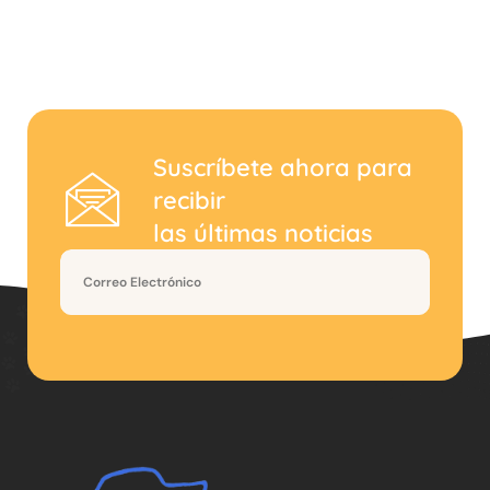
Suscríbete ahora para
recibir
las últimas noticias