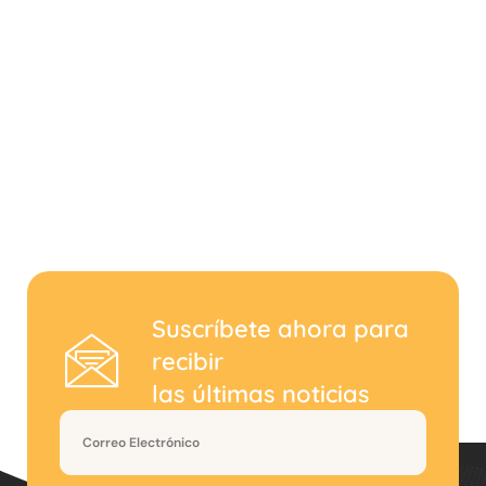
Suscríbete ahora para
recibir
las últimas noticias